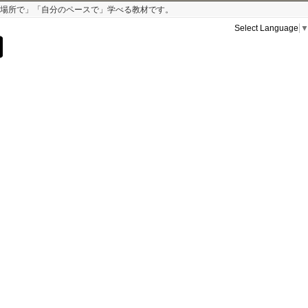
な場所で」「自分のペースで」学べる教材です。
Select Language