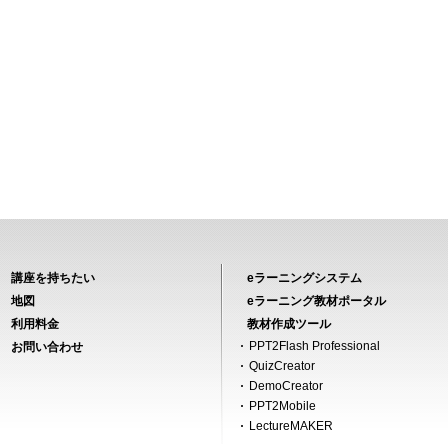
講座を持ちたい
eラーニングシステム
地図
eラーニング教材ポータル
利用料金
教材作成ツール
PPT2Flash Professional
お問い合わせ
QuizCreator
DemoCreator
PPT2Mobile
LectureMAKER