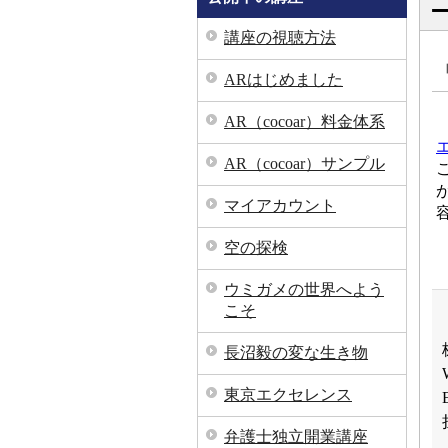
講座の視聴方法
ARはじめました
AR（cocoar）料金体系
AR（cocoar）サンプル
マイアカウント
空の探検
ウミガメの世界へよう
こそ
長沼毅の変な生き物
東京エクセレンス
弁護士独立開業講座