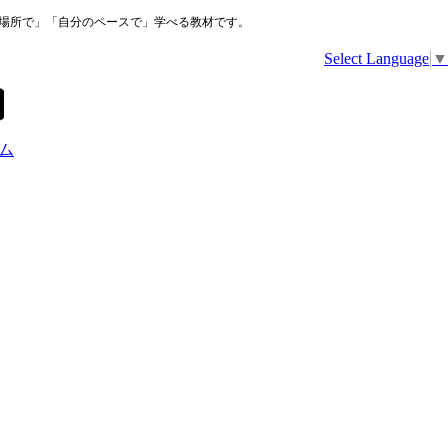
な場所で」「自分のペースで」学べる教材です。
Select Language
▼
ム