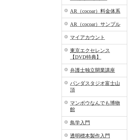
AR（cocoar）料金体系
AR（cocoar）サンプル
マイアカウント
東京エクセレンス
【DVD特典】
弁護士独立開業講座
パンダスタジオ富士山
頂
マンボウなんでも博物
館
鳥学入門
透明標本製作入門