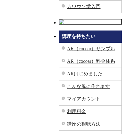
カワウソ学入門
講座を持ちたい
AR（cocoar）サンプル
AR（cocoar）料金体系
ARはじめました
こんな風に作れます
マイアカウント
利用料金
講座の視聴方法