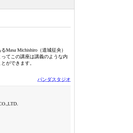
 Michishiro（道城征央）
よってこの講座は講義のような内
ことができます。
パンダスタジオ
.,LTD.