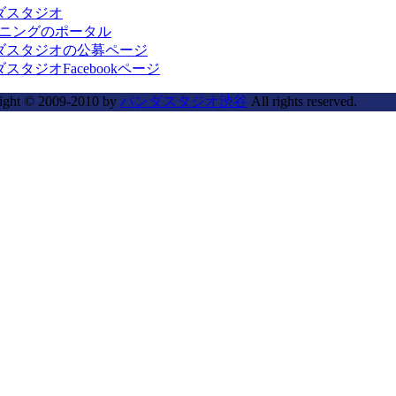
ダスタジオ
ーニングのポータル
ダスタジオの公募ページ
スタジオFacebookページ
ight © 2009-2010 by
パンダスタジオ渋谷
All rights reserved.