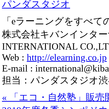
パンダスタジオ
「eラーニングをすべて
株式会社キバンインターナ
INTERNATIONAL CO.,LT
Web :
http://elearning.co.jp
E-mail : international@kiba
担当：パンダスタジオ渋
«
「エコ・自然塾」販売