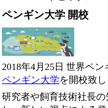
ペンギン大学 開校
2018年4月25日 世界ペ
ペンギン大学
を開校致し
研究者や飼育技術社長の