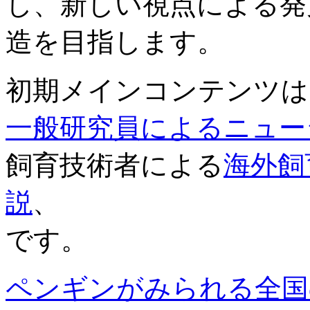
し、新しい視点による発
造を目指します。
初期メインコンテンツは
一般研究員によるニュー
飼育技術者による
海外飼
説
、
です。
ペンギンがみられる全国