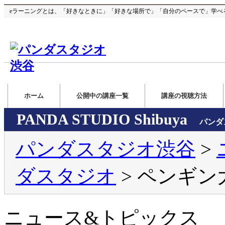
eラーニングとは、「好きなときに」「好きな場所で」「自分のペースで」学べ
ホーム
公開中の講座一覧
講座の視聴方法
PANDA STUDIO Shibuya
パンダ
パンダスタジオ渋谷
>
ダスタジオ
> ペンギン
ニュース&トピックス