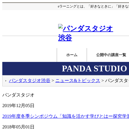
eラーニングとは、「好きなときに」「好き
ホーム
公開中の講座一覧
PANDA STUDIO 
パンダスタジオ渋谷
>
ニュース&トピックス
> パンダス
パンダスタジオ
2019年12月05日
2019年度冬季シンポジウム「知識を活かす学びとはー探究学
2018年05月01日