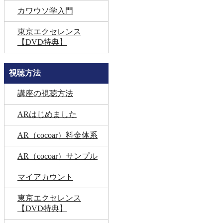
カワウソ学入門
東京エクセレンス
【DVD特典】
視聴方法
講座の視聴方法
ARはじめました
AR（cocoar）料金体系
AR（cocoar）サンプル
マイアカウント
東京エクセレンス
【DVD特典】