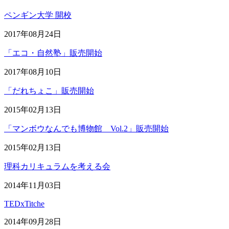
ペンギン大学 開校
2017年08月24日
「エコ・自然塾」販売開始
2017年08月10日
「だれちょこ」販売開始
2015年02月13日
「マンボウなんでも博物館 Vol.2」販売開始
2015年02月13日
理科カリキュラムを考える会
2014年11月03日
TEDxTitche
2014年09月28日