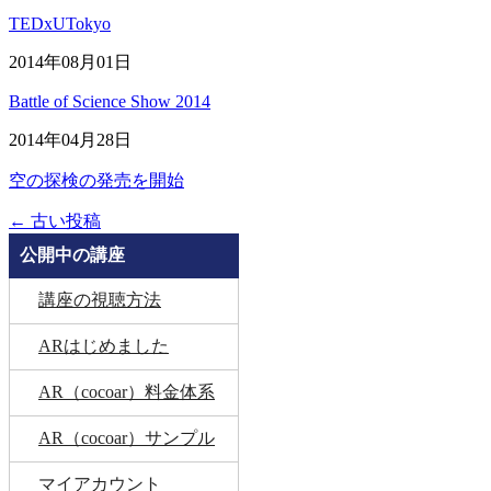
TEDxUTokyo
2014年08月01日
Battle of Science Show 2014
2014年04月28日
空の探検の発売を開始
←
古い投稿
公開中の講座
講座の視聴方法
ARはじめました
AR（cocoar）料金体系
AR（cocoar）サンプル
マイアカウント